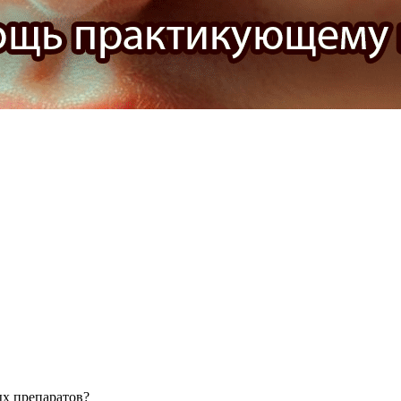
ых препаратов?