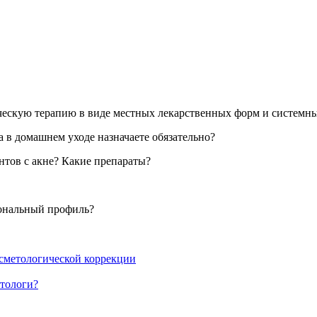
ическую терапию в виде местных лекарственных форм и системн
 в домашнем уходе назначаете обязательно?
тов с акне? Какие препараты?
мональный профиль?
сметологической коррекции
етологи?