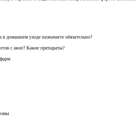
 в домашнем уходе назначаете обязательно?
тов с акне? Какие препараты?
офарм
осомы