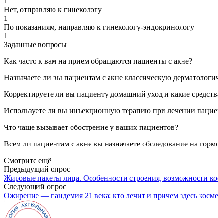
1
Нет, отправляю к гинекологу
1
По показаниям, направляю к гинекологу-эндокринологу
1
Заданные вопросы
Как часто к вам на прием обращаются пациенты с акне?
Назначаете ли вы пациентам с акне классическую дерматолог
Корректируете ли вы пациенту домашний уход и какие средства
Используете ли вы инъекционную терапию при лечении пациен
Что чаще вызывает обострение у ваших пациентов?
Всем ли пациентам с акне вы назначаете обследование на гор
Смотрите ещё
Предыдущий опрос
Жировые пакеты лица. Особенности строения, возможности ко
Следующий опрос
Ожирение — пандемия 21 века: кто лечит и причем здесь косм