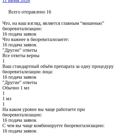
11 июня 2026
Всего отправлено 16
Что, на ваш взгляд, является главным “мишенью”
биоревитализации:
16 подача заявок
Что важнее в биоревитализанте:
16 подача заявок
"Другие" ответы
Все ответы верны
1
Ваш стандартный объём препарата за одну процедуру
биоревитализации лица:
16 подача заявок
"Другие" ответы
Обычно 1 мл
1
1 мл
1
На каком уровне вы чаще работаете при
биоревитализации:
16 подача заявок
С чем вы чаще комбинируете биоревитализацию:
16 подача заявок