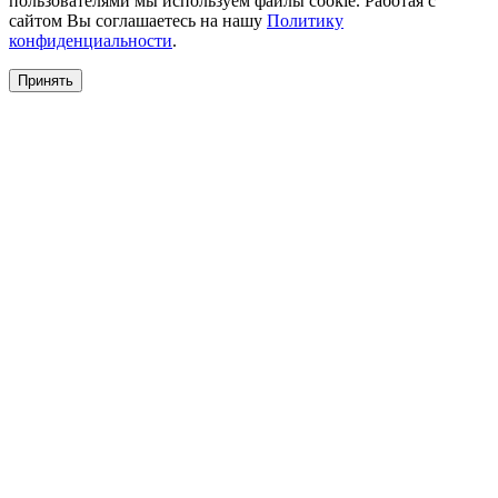
пользователями мы используем файлы cookie. Работая с
сайтом Вы соглашаетесь на нашу
Политику
конфиденциальности
.
Принять