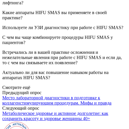
лифтинга?
Какие аппараты HIFU SMAS вы применяете в своей
практике?
Используете ли УЗИ диагностику при работе с HIFU SMAS?
С чем вы чаще комбинируете процедуры HIFU SMAS у
пациентов?
Встречались ли в вашей практике осложнения и
нежелательные явления при работе с HIFU SMAS и если да,
то с чем вы связываете их появление?
Актуально ли для вас повышение навыком работы на
аппаратах HIFU SMAS?
Смотрите ещё
Предыдущий опрос
Место лабораторной диагностики в подготовке к
коллагенстимулирующим процедурам. Мифы и правда
Следующий опрос
Метаболическое здоровье и активное долголетие: как
сохранить красоту и здоровье женщины 40+