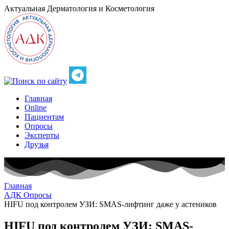
Актуальная
Дерматология и Косметология
Главная
Online
Пациентам
Опросы
Эксперты
Друзья
Главная
АДК Опросы
HIFU под контролем УЗИ: SMAS-лифтинг даже у астеников
HIFU под контролем УЗИ: SMAS-