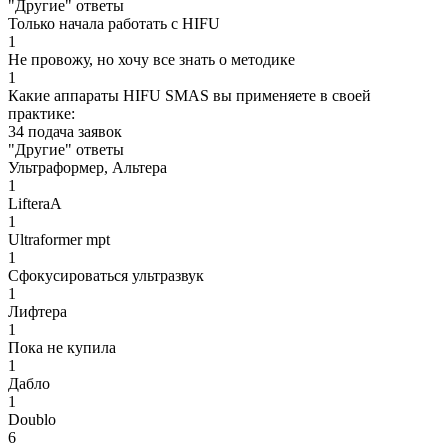
"Другие" ответы
Только начала работать с HIFU
1
Не провожу, но хочу все знать о методике
1
Какие аппараты HIFU SMAS вы применяете в своей
практике:
34 подача заявок
"Другие" ответы
Ультраформер, Альтера
1
LifteraA
1
Ultraformer mpt
1
Сфокусироваться ультразвук
1
Лифтера
1
Пока не купила
1
Дабло
1
Doublo
6