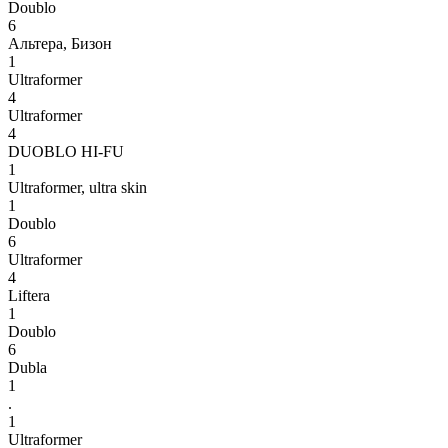
Doublo
6
Альтера, Бизон
1
Ultraformer
4
Ultraformer
4
DUOBLO HI-FU
1
Ultraformer, ultra skin
1
Doublo
6
Ultraformer
4
Liftera
1
Doublo
6
Dubla
1
.
1
Ultraformer