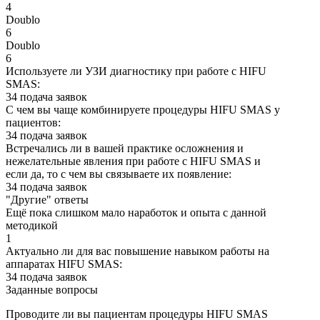
4
Doublo
6
Doublo
6
Используете ли УЗИ диагностику при работе с HIFU
SMAS:
34 подача заявок
С чем вы чаще комбинируете процедуры HIFU SMAS у
пациентов:
34 подача заявок
Встречались ли в вашей практике осложнения и
нежелательные явления при работе с HIFU SMAS и
если да, то с чем вы связываете их появление:
34 подача заявок
"Другие" ответы
Ещё пока слишком мало наработок и опыта с данной
методикой
1
Актуально ли для вас повышение навыком работы на
аппаратах HIFU SMAS:
34 подача заявок
Заданные вопросы
Проводите ли вы пациентам процедуры HIFU SMAS