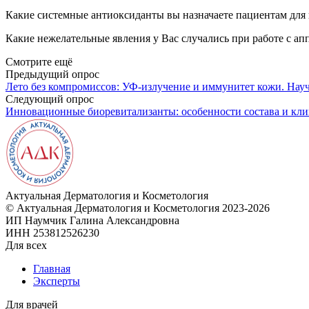
Какие системные антиоксиданты вы назначаете пациентам дл
Какие нежелательные явления у Вас случались при работе с а
Смотрите ещё
Предыдущий опрос
Лето без компромиссов: УФ-излучение и иммунитет кожи. Науч
Следующий опрос
Инновационные биоревитализанты: особенности состава и кли
Актуальная
Дерматология и Косметология
© Актуальная Дерматология и Косметология 2023-2026
ИП Наумчик Галина Александровна
ИНН 253812526230
Для всех
Главная
Эксперты
Для врачей