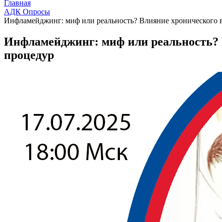
Главная
АДК Опросы
Инфламейджинг: миф или реальность? Влияние хронического в
Инфламейджинг: миф или реальность? 
процедур