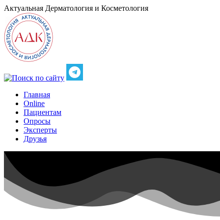
Актуальная
Дерматология и Косметология
Главная
Online
Пациентам
Опросы
Эксперты
Друзья