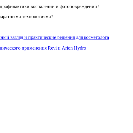
я профилактики воспалений и фотоповреждений?
ппаратными технологиями?
ный взгляд и практические решения для косметолога
нического применения Revi и Arion Hydro