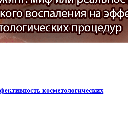
ффективность косметологических