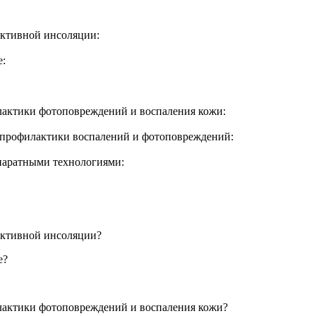
активной инсоляции:
е:
лактики фотоповреждений и воспаления кожи:
 профилактики воспалений и фотоповреждений:
ппаратными технологиями:
активной инсоляции?
е?
лактики фотоповреждений и воспаления кожи?