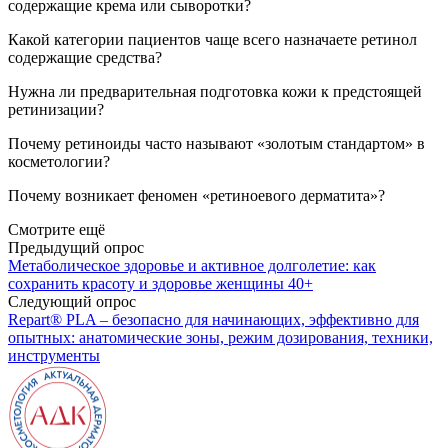
содержащие крема или сыворотки?
Какой категории пациентов чаще всего назначаете ретинол
содержащие средства?
Нужна ли предварительная подготовка кожи к предстоящей
ретинизации?
Почему ретиноиды часто называют «золотым стандартом» в
косметологии?
Почему возникает феномен «ретиноевого дерматита»?
Смотрите ещё
Предыдущий опрос
Метаболическое здоровье и активное долголетие: как
сохранить красоту и здоровье женщины 40+
Следующий опрос
Repart® PLA – безопасно для начинающих, эффективно для
опытных: анатомические зоны, режим дозирования, техники,
инструменты