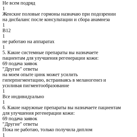
Не всем подряд
1
Женские половые гормоны назначаю при подозрении
на дисбаланс после консультации и сбора анамнеза
1
B12
1
не работаю на аппаратах
1
5. Какие системные препараты вы назначаете
пациентам для улучшения регенерации кожи:
69 подача заявок
"Другие" ответы
на моем опыте цинк может усилить
гиперпигментацию, встраиваясь в меланогенез и
усиливая пигментообразование
1
Все индивидуально
1
6. Какие наружные препараты вы назначаете пациентам
для улучшения регенерации кожи:
69 подача заявок
"Другие" ответы
Пока не работаю, только получила диплом
1