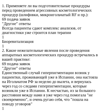
1. Применяете ли вы подготовительные процедуры
перед проведением агрессивных косметологических
процедур (шлифовки, микроигольчатый RF и пр.):
69 подача заявок
"Другие" ответы
Всегда пациенты сдают комплекс анализов, от
диагностики уже строится план терапии
1
Биоревитализация
1
2. Какие нежелательные явления после проведения
аппаратных косметологических процедур встречались в
вашей практике:
69 подача заявок
"Другие" ответы
Единственный случай гиперпигментации возник у
пациентки, проживающей уже в Испании, она настояла
на Игольчатом РФ за неделю до вылета, и вернулась
через год со следами гиперпигментации, которые
возникли уже в Испании. К несчастью, из за большого
расстояния между нами я уже через год помогала "не
своевременно", и очень ругаю себя, что "пошла на
поводу уговоров"
1