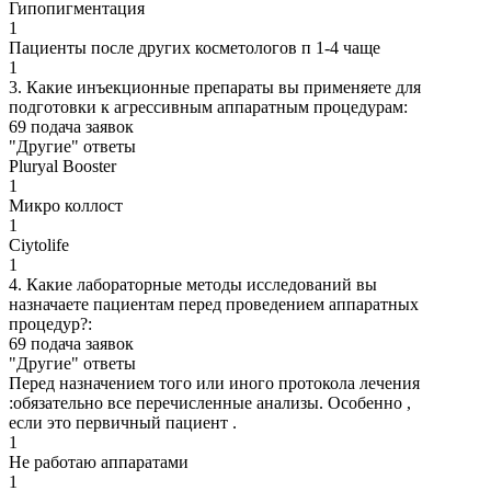
Гипопигментация
1
Пациенты после других косметологов п 1-4 чаще
1
3. Какие инъекционные препараты вы применяете для
подготовки к агрессивным аппаратным процедурам:
69 подача заявок
"Другие" ответы
Pluryal Booster
1
Микро коллост
1
Ciytolife
1
4. Какие лабораторные методы исследований вы
назначаете пациентам перед проведением аппаратных
процедур?:
69 подача заявок
"Другие" ответы
Перед назначением того или иного протокола лечения
:обязательно все перечисленные анализы. Особенно ,
если это первичный пациент .
1
Не работаю аппаратами
1