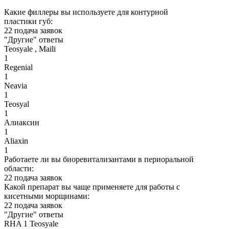
Какие филлеры вы используете для контурной
пластики губ:
22 подача заявок
"Другие" ответы
Teosyale , Maili
1
Regenial
1
Neavia
1
Teosyal
1
Алиаксин
1
Aliaxin
1
Работаете ли вы биоревитализантами в периоральной
области:
22 подача заявок
Какой препарат вы чаще применяете для работы с
кисетными морщинами:
22 подача заявок
"Другие" ответы
RHA 1 Teosyale