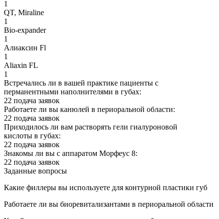
1
QT, Miraline
1
Bio-expander
1
Алиаксин Fl
1
Aliaxin FL
1
Встречались ли в вашей практике пациенты с
перманентными наполнителями в губах:
22 подача заявок
Работаете ли вы канюлей в периоральной области:
22 подача заявок
Приходилось ли вам растворять гели гиалуроновой
кислоты в губах:
22 подача заявок
Знакомы ли вы с аппаратом Морфеус 8:
22 подача заявок
Заданные вопросы
Какие филлеры вы используете для контурной пластики губ
Работаете ли вы биоревитализантами в периоральной области