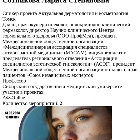
Сотникова Лариса Степановна
Спикер проекта Актуальная дерматология и косметология
Томск
Д.м.н., врач акушер-гинеколог, эндокринолог, клинический
фармаколог, директор Научно-клинического Центра
гормонального здоровья (ООО ПрофМед), президент
Межрегиональной общественной организации
«Междисциплинарная ассоциация специалистов
антивозрастной медицины» (МАСАМ), вице-президент и
председатель регионального отделения «Ассоциации
специалистов эстетической гинекологии» (АСЭГ), президент
Межрегиональной общественной организации по защите прав
пациентов «Союз независимых экспертов»
Профессор
Сибирский государственный медицинский университет
участие в проектах
АФ-Online
Количество мероприятий:
2