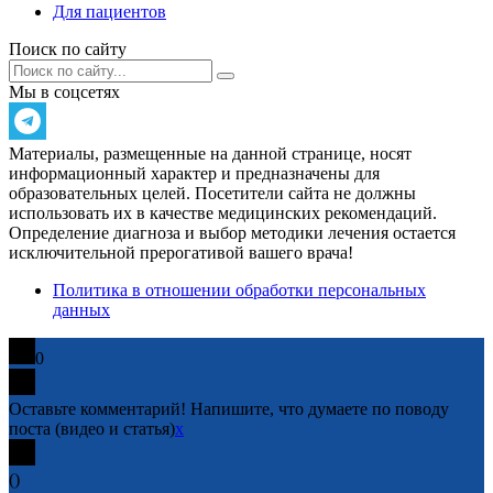
Для пациентов
Поиск по сайту
Мы в соцсетях
Материалы, размещенные на данной странице, носят
информационный характер и предназначены для
образовательных целей. Посетители сайта не должны
использовать их в качестве медицинских рекомендаций.
Определение диагноза и выбор методики лечения остается
исключительной прерогативой вашего врача!
Политика в отношении обработки персональных
данных
0
Оставьте комментарий! Напишите, что думаете по поводу
поста (видео и статья)
x
(
)