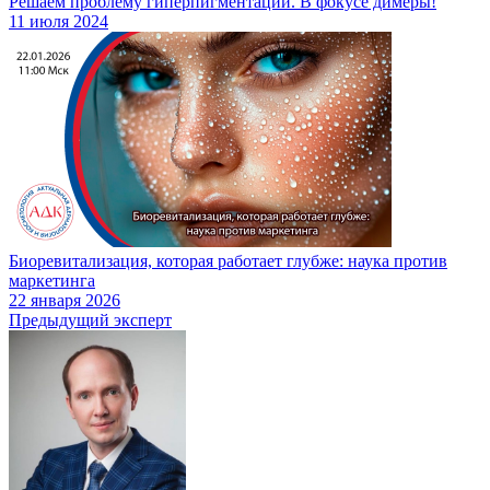
Решаем проблему гиперпигментаций. В фокусе димеры!
11 июля 2024
Биоревитализация, которая работает глубже: наука против
маркетинга
22 января 2026
Предыдущий эксперт