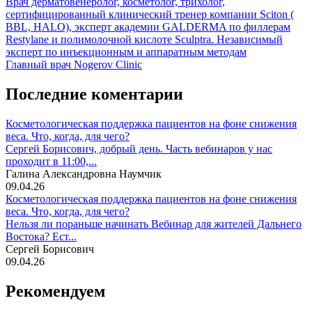
Врач дерматовенеролог, косметолог, трихолог,
сертифицированный клинический тренер компании Sciton (
BBL, HALO), эксперт академии GALDERMA по филлерам
Restylane и полимолочной кислоте Sculptra. Независимый
эксперт по инъекционным и аппаратным методам
Главный врач Nogerov Clinic
Последние коментарии
Косметологическая поддержка пациентов на фоне снижения
веса. Что, когда, для чего?
Сергей Борисович, добрый день. Часть вебинаров у нас
проходит в 11:00,...
Галина Александровна Наумчик
09.04.26
Косметологическая поддержка пациентов на фоне снижения
веса. Что, когда, для чего?
Нельзя ли пораньше начинать Вебинар для жителей Дальнего
Востока? Ест...
Сергей Борисович
09.04.26
Рекомендуем