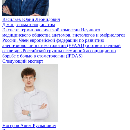
Васильев Юрий Леонидович
Д.м.н., стоматолог, анатом
Эксперт терминологической комиссии Научного
медицинского общества анатомов, гистологов и эмбриологов
России. Член европейской федерации по развитию
анестезиологии в стоматологии (EFAAD) и ответственный
секретарь Российской группы всемирной ассоциации по
борьбе с болью в стоматологии (IFDAS)
Следующий эксперт
Ногеров Алим Русланович