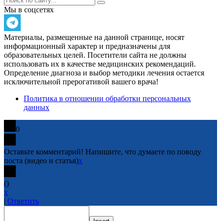
Мы в соцсетях
Материалы, размещенные на данной странице, носят
информационный характер и предназначены для
образовательных целей. Посетители сайта не должны
использовать их в качестве медицинских рекомендаций.
Определение диагноза и выбор методики лечения остается
исключительной прерогативой вашего врача!
Политика в отношении обработки персональных
данных
0
Оставьте комментарий! Напишите, что думаете по поводу
поста (видео и статья)
x
(
)
x
|
Ответить