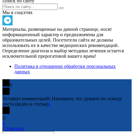
Поиск по сайту
Мы в соцсетях
Материалы, размещенные на данной странице, носят
информационный характер и предназначены для
образовательных целей. Посетители сайта не должны
использовать их в качестве медицинских рекомендаций.
Определение диагноза и выбор методики лечения остается
исключительной прерогативой вашего врача!
Политика в отношении обработки персональных
данных
0
Оставьте комментарий! Напишите, что думаете по поводу
поста (видео и статья)
x
(
)
x
|
Ответить