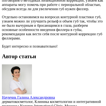
поговорим о методиках инъекционной коррекции, узнаем как
аппараты могу помочь при работе с периоральной областью,
обсудим всегда ли для увеличения губ нужен филлер.
Отдельно остановимся на вопросах контурной пластики губ,
узнаем можно ли улучшить рельеф и объем губ так, чтобы это
не было вычурным и бросающимся в глаза, разберем
основные особенности введения филлера в губы,
рекомендации как вести себя после контурной коррекции губ
филлерами.
Будет интересно и познавательно!
Автор статьи
Наумчик Галина Александровна
дерматокосметолог, Клиника косметологии и интегративной
медицины Nogerov International Clinic, Москва